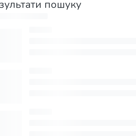
зультати пошуку