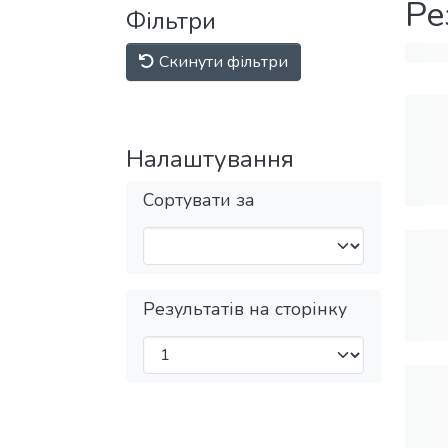
Ре
Фільтри
Скинути фільтри
Налаштування
Сортувати за
Результатів на сторінку