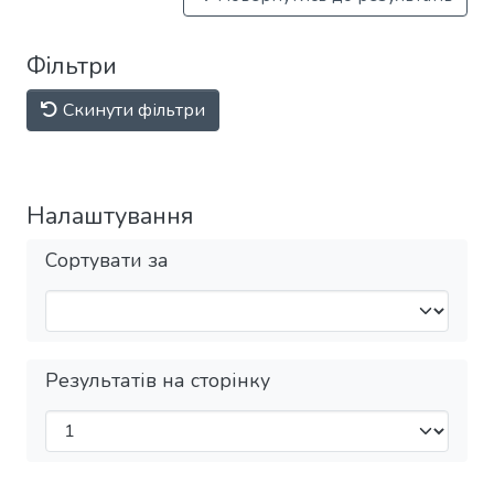
Фільтри
Скинути фільтри
Налаштування
Сортувати за
Результатів на сторінку