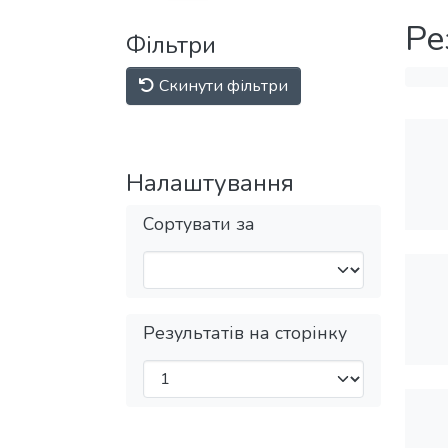
Ре
Фільтри
Скинути фільтри
Налаштування
Сортувати за
Результатів на сторінку