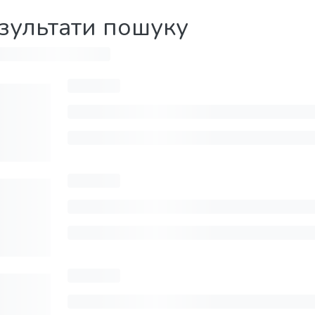
зультати пошуку