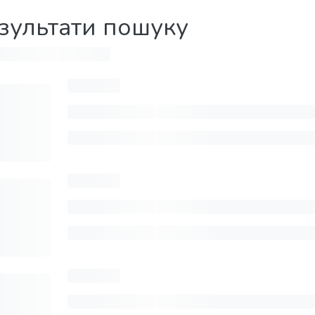
зультати пошуку