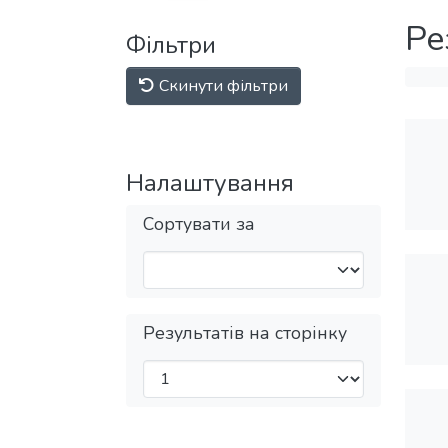
Ре
Фільтри
Скинути фільтри
Налаштування
Сортувати за
Результатів на сторінку