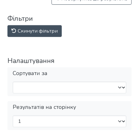
Фільтри
Скинути фільтри
Налаштування
Сортувати за
Результатів на сторінку