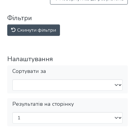
Фільтри
Скинути фільтри
Налаштування
Сортувати за
Результатів на сторінку