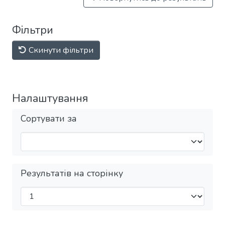
Фільтри
Скинути фільтри
Налаштування
Сортувати за
Результатів на сторінку