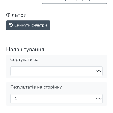
Фільтри
Скинути фільтри
Налаштування
Сортувати за
Результатів на сторінку