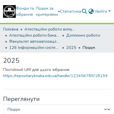
Фонди та
Пошук за
Статистика
Увійти
зібрання
критеріями
Головна
Атестаційні роботи випускників
Атестаційні роботи бакалаврів
Дипломні роботи
Факультет автоматизації і інформаційних технологій
126 Інформаційні системи та технології
2025
Пошук
2025
Постійний URI для цього зібрання
https://repositary.knuba.edu.ua/handle/123456789/18194
Переглянути