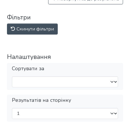
Фільтри
Скинути фільтри
Налаштування
Сортувати за
Результатів на сторінку