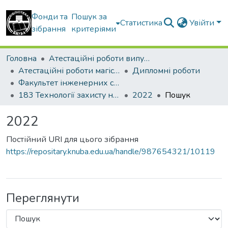
Фонди та
Пошук за
Статистика
Увійти
зібрання
критеріями
Головна
Атестаційні роботи випускників
Атестаційні роботи магістрів
Дипломні роботи
Факультет інженерних систем та екології
183 Технології захисту навколишнього середовища
2022
Пошук
2022
Постійний URI для цього зібрання
https://repositary.knuba.edu.ua/handle/987654321/10119
Переглянути