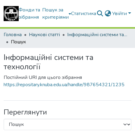
Фонди та
Пошук за
Статистика
Увійти
зібрання
критеріями
Головна
Наукові статті
Інформаційні системи та технології
Пошук
Інформаційні системи та
технології
Постійний URI для цього зібрання
https://repositary.knuba.edu.ua/handle/987654321/1235
Переглянути