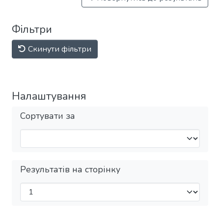
Фільтри
Скинути фільтри
Налаштування
Сортувати за
Результатів на сторінку