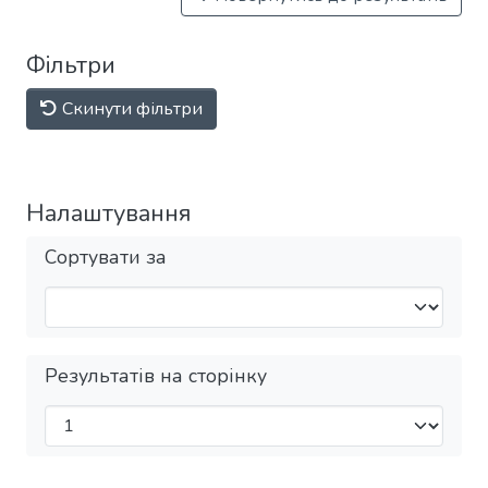
Фільтри
Скинути фільтри
Налаштування
Сортувати за
Результатів на сторінку