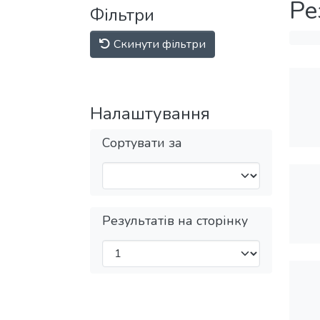
Ре
Фільтри
Скинути фільтри
Налаштування
Сортувати за
Результатів на сторінку