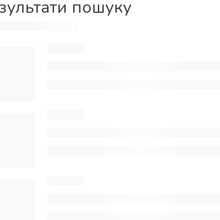
зультати пошуку