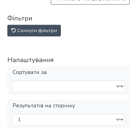
Фільтри
Скинути фільтри
Налаштування
Сортувати за
Результатів на сторінку