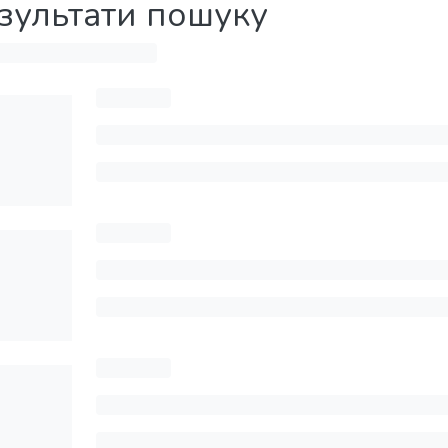
зультати пошуку