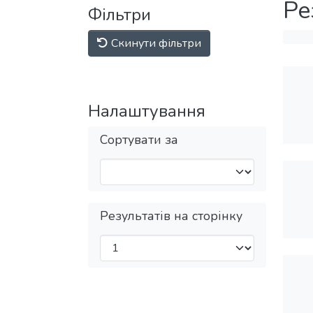
Ре
Фільтри
Скинути фільтри
Налаштування
Сортувати за
Результатів на сторінку