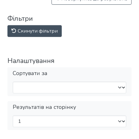
Фільтри
Скинути фільтри
Налаштування
Сортувати за
Результатів на сторінку