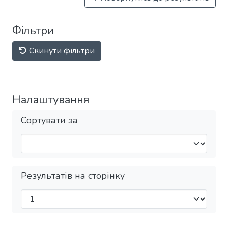
Фільтри
Скинути фільтри
Налаштування
Сортувати за
Результатів на сторінку