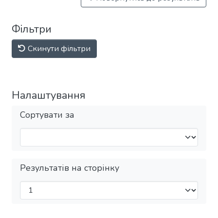
Фільтри
Скинути фільтри
Налаштування
Сортувати за
Результатів на сторінку