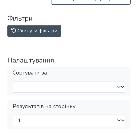
Фільтри
Скинути фільтри
Налаштування
Сортувати за
Результатів на сторінку