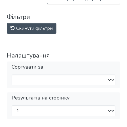
Фільтри
Скинути фільтри
Налаштування
Сортувати за
Результатів на сторінку