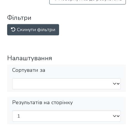
Фільтри
Скинути фільтри
Налаштування
Сортувати за
Результатів на сторінку