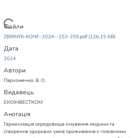
Вантажиться...
Файли
ZBIRNYK-KONF.-2024--253-255.pdf
(126,15 KB)
Дата
2024
Автори
Пархоменко, В. О.
Видавець
ЕКОІНВЕСТКОМ
Анотація
Гармонізація середовища існування людини та
створення здорових умов проживання є головними