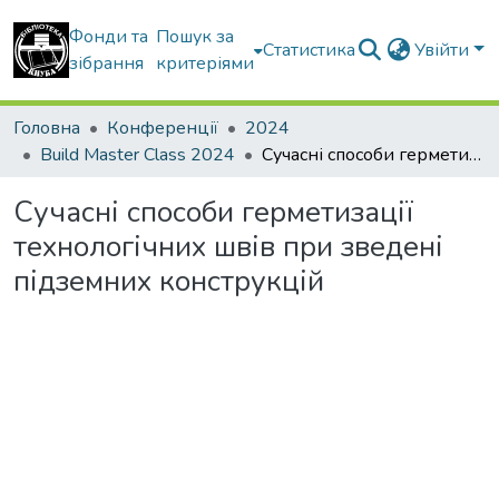
Фонди та
Пошук за
Статистика
Увійти
зібрання
критеріями
Головна
Конференції
2024
Build Master Class 2024
Сучасні способи герметизації технологічних швів при зведені підземних конструкцій
Сучасні способи герметизації
технологічних швів при зведені
підземних конструкцій