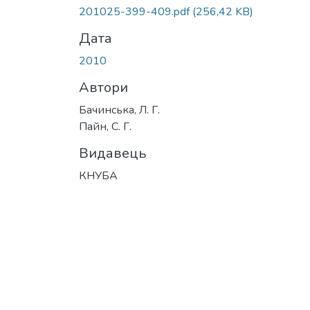
Вантажиться...
201025-399-409.pdf
(256,42 KB)
Дата
2010
Автори
Бачинська, Л. Г.
Пайн, С. Г.
Видавець
КНУБА