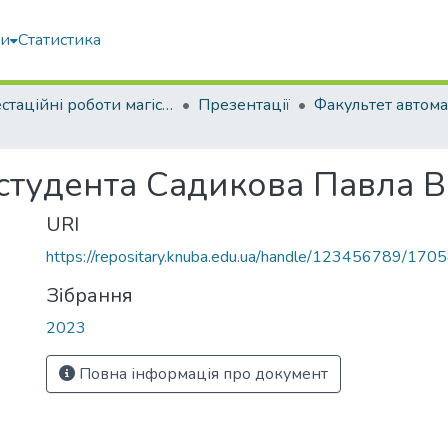
ми
Статистика
Атестаційні роботи магістрів
Презентації
 студента Садикова Павла 
URI
https://repositary.knuba.edu.ua/handle/123456789/170
Зібрання
2023
Повна інформація про документ