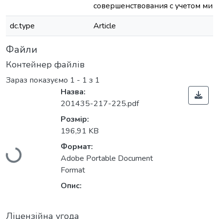
совершенствования с учетом ми
dc.type
Article
Файли
Контейнер файлів
Зараз показуємо
1 - 1 з 1
Назва:
201435-217-225.pdf
Розмір:
Вантажиться...
196,91 KB
Формат:
Adobe Portable Document
Format
Опис:
Ліцензійна угода