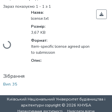
Зараз показуємо
1 - 1 з 1
Назва:
license.txt
Розмір:
Вантажиться...
3,67 KB
Формат:
Item-specific license agreed upon
to submission
Опис:
Зібрання
Вип. 35
Київський Національний Університет будівництва і
архітектури
copyright © 2026
КНУБА
Налаштування доступності
Надіслати відгук