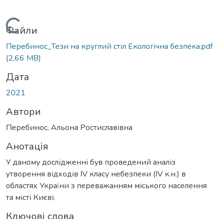
Вантажиться...
Файли
Перебинос_Тези на круглий стіл Екологічна безпека.pdf
(2,66 MB)
Дата
2021
Автори
Перебинос, Альона Ростиславівна
Анотація
У даному дослідженні був проведений аналіз
утворення відходів IV класу небезпеки (IV к.н.) в
областях України з переважанням міського населення
та місті Києві.
Ключові слова