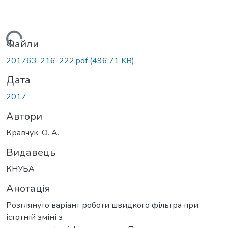
антажиться...
Файли
201763-216-222.pdf
(496,71 KB)
Дата
2017
Автори
Кравчук, О. А.
Видавець
КНУБА
Анотація
Розглянуто варіант роботи швидкого фільтра при
істотній зміні з