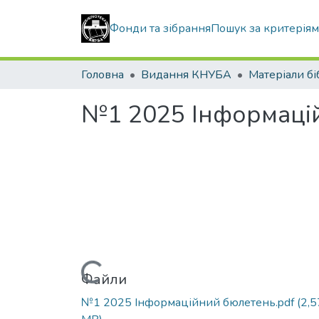
Фонди та зібрання
Пошук за критерія
Головна
Видання КНУБА
№1 2025 Інформаці
Вантажиться...
Файли
№1 2025 Інформаційний бюлетень.pdf
(2,5