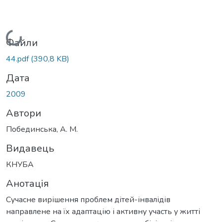
Вантажиться...
Файли
44.pdf
(390,8 KB)
Дата
2009
Автори
Побединська, А. М.
Видавець
КНУБА
Анотація
Сучасне вирішення проблем дітей-інвалідів
направлене на їх адаптацію і активну участь у житті