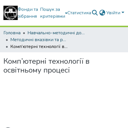
Фонди та
Пошук за
Статистика
Увійти
зібрання
критеріями
Головна
Навчально-методичні документи
Методичні вказівки та рекомендації
Комп’ютерні технології в освітньому процесі
Комп’ютерні технології в
освітньому процесі