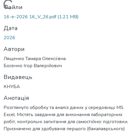
Вантажиться...
Файли
16-е-2026 16_V_26.pdf
(1,21 MB)
Дата
2026
Автори
Лященко Тамара Олексіївна
Босенко Ігор Валерійович
Видавець
КНУБА
Анотація
Розглянуто обробку та аналіз даних у середовищі MS
Excel. Містять завдання для виконання лабораторних
робіт, контрольні запитання для самостійної підготовки.
Призначено для здобувачів першого (бакалаврського)