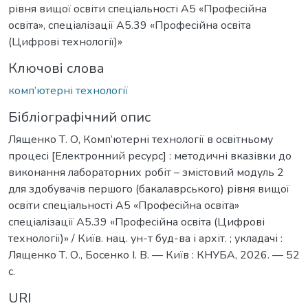
рівня вищої освіти спеціальності А5 «Професійна
освіта», спеціалізації А5.39 «Професійна освіта
(Цифрові технології)»
Ключові слова
комп’ютерні технології
Бібліографічний опис
Лященко Т. О, Комп’ютерні технології в освітньому
процесі [Електронний ресурс] : методичні вказівки до
виконання лабораторних робіт – змістовий модуль 2
для здобувачів першого (бакалаврського) рівня вищої
освіти спеціальності А5 «Професійна освіта»
спеціалізації А5.39 «Професійна освіта (Цифрові
технології)» / Київ. нац. ун-т буд-ва і архіт. ; укладачі :
Лященко Т. О., Босенко І. В. — Київ : КНУБА, 2026. — 52
с.
URI