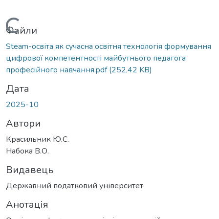
Вантажиться...
Файли
Steam-освіта як сучасна освітня технологія формування
цифрової компетентності майбутнього педагога
професійного навчання.pdf
(252,42 KB)
Дата
2025-10
Автори
Красильник Ю.С.
Набока В.О.
Видавець
Державний податковий університет
Анотація