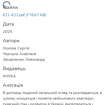
Вантажиться...
Файли
621-622.pdf
(778,67 KB)
Дата
2025
Автори
Осипов, Сергій
Чорнуха, Анастасія
Захарченко, Олександр
Видавець
КНУБА
Анотація
В доповіді поданий загальний огляд та розглядається, в
цілому, концепція і поняття «військового кластеру»,
сучасний стан і розвиток в Україні, висвітлюються і