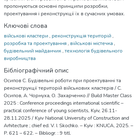
пропонуються основні принципи розробки,
проектування і реконструкції їх в сучасних умовах.
Ключові слова
військові кластери
,
реконструкція територій
,
розробка та проектування
,
військові містечка
,
будівельний майданчик
,
технологія будівельного
виробництва
Бібліографічний опис
Осипов С. Будівельні роботи при проектуванні та
реконструкції територій військових кластерів / С.
Осипов, А. Чорнуха, О. Захарченко // Build Master Class
2025 : Conference proceedings international scientific –
practical conference of young scientists, Kyiv, 26.11-
28.11.2025 / Kyiv National University of Construction and
Arhitecture ; chief ed. V. I. Skochko. – Kyiv : KNUCA, 2025. –
P. 621 – 622. – Bibliogr. : 9 titl.