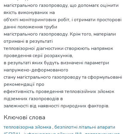
магістрального газопроводу, що допомагє оцінити
якість виконуваних на
об'єкті моніторингових робіт, і отримати просторові
данні положення труби
магістрального газопроводу. Крім того, матеріали
отримані в результаті
тепловізорної діагностики створюють напрямок
проведення серії розрахунків,
в результаті яких будуть визначені параметри
напружено-деформованого
стану магістрального газопроводу та сформульовані
рекомендації про
ефективність проведення тепловізійних зйомок
підземних газопроводів в
залежності від наявності природних факторів.
Ключові слова
тепловізорна зйомка
,
безпілотні літальні апарати