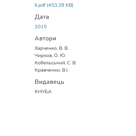
Вантажиться...
6.pdf
(453,28 KB)
Дата
2015
Автори
Харченко, В. В.
Чирков, О. Ю.
Кобельський, С. В.
Кравченко, В.І.
Видавець
КНУБА