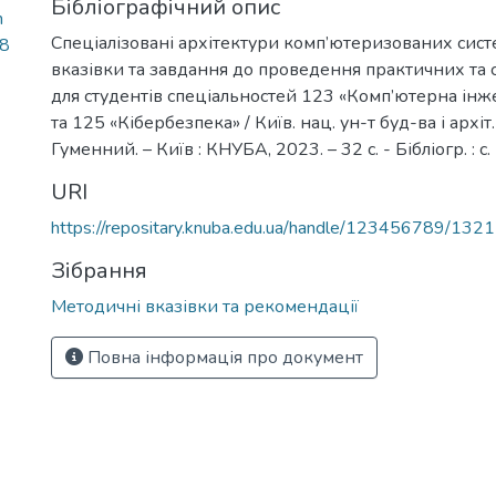
Бібліографічний опис
h
Спеціалізовані архітектури комп’ютеризованих сист
48
вказівки та завдання до проведення практичних та 
для студентів спеціальностей 123 «Комп’ютерна інж
та 125 «Кібербезпека» / Київ. нац. ун-т буд-ва і архіт. 
Гуменний. – Київ : КНУБА, 2023. – 32 с. - Бібліогр. : с.
URI
https://repositary.knuba.edu.ua/handle/123456789/132
Зібрання
Методичні вказівки та рекомендації
Повна інформація про документ