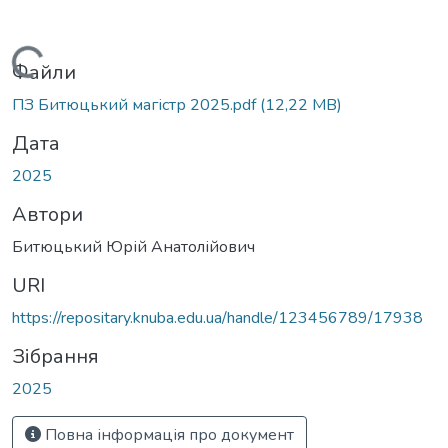
Вантажиться...
Файли
ПЗ Битюцький магістр 2025.pdf
(12,22 MB)
Дата
2025
Автори
Битюцький Юрій Анатолійович
URI
https://repositary.knuba.edu.ua/handle/123456789/17938
Зібрання
2025
Повна інформація про документ