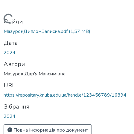
Вантажиться...
Файли
МазурокДипломЗаписка.pdf
(1,57 MB)
Дата
2024
Автори
Мазурок Дар’я Максимівна
URI
https://repositary.knuba.edu.ua/handle/123456789/16394
Зібрання
2024
Повна інформація про документ