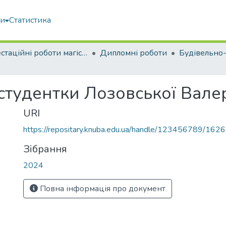
ми
Статистика
Атестаційні роботи магістрів
Дипломні роботи
студентки Лозовської Валер
URI
https://repositary.knuba.edu.ua/handle/123456789/162
Зібрання
2024
Повна інформація про документ