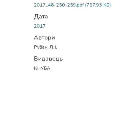
2017_48-250-259.pdf
(757,93 KB)
Дата
2017
Автори
Рубан, Л. І.
Видавець
КНУБА