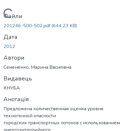
Вантажиться...
Файли
201246-500-502.pdf
(644,23 KB)
Дата
2012
Автори
Семененко, Марина Василівна
Видавець
КНУБА
Анотація
Предложена количественная оценка уровня
техногенной опасности
городских транспортных потоков с использованием
энергоэнтропийного