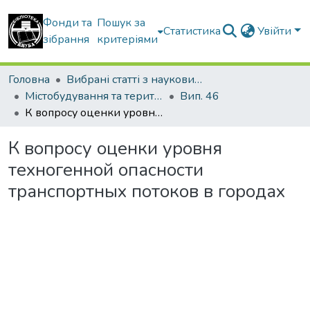
Фонди та
Пошук за
Статистика
Увійти
зібрання
критеріями
Головна
Вибрані статті з наукових збірників КНУБА
Містобудування та територіальне планування
Вип. 46
К вопросу оценки уровня техногенной опасности транспортных потоков в городах
К вопросу оценки уровня
техногенной опасности
транспортных потоков в городах