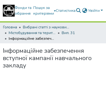
Фонди та
Пошук за
Статистика
Увійти
зібрання
критеріями
Головна
Вибрані статті з наукових збірників КНУБА
Містобудування та територіальне планування
Вип. 31
Інформаційне забезпечення вступної кампанії навчального закладу
Інформаційне забезпечення
вступної кампанії навчального
закладу