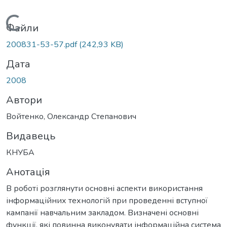
Вантажиться...
Файли
200831-53-57.pdf
(242,93 KB)
Дата
2008
Автори
Войтенко, Олександр Степанович
Видавець
КНУБА
Анотація
В роботі розглянути основні аспекти використання
інформаційних технологій при проведенні вступної
кампанії навчальним закладом. Визначені основні
функції, які повинна виконувати інформаційна система