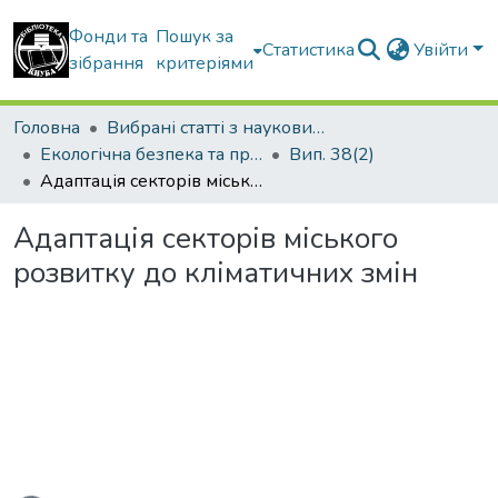
Фонди та
Пошук за
Статистика
Увійти
зібрання
критеріями
Головна
Вибрані статті з наукових збірників КНУБА
Екологічна безпека та природокористування
Вип. 38(2)
Адаптація секторів міського розвитку до кліматичних змін
Адаптація секторів міського
розвитку до кліматичних змін