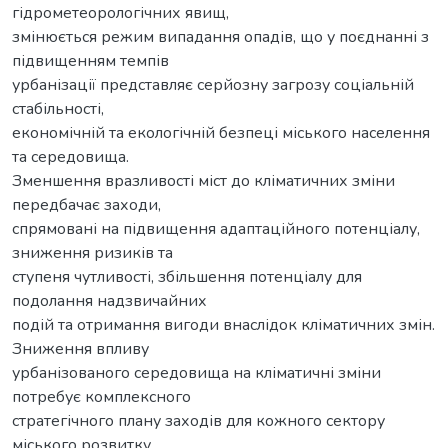
гідрометеорологічних явищ,
змінюється режим випадання опадів, що у поєднанні з
підвищенням темпів
урбанізації представляє серйозну загрозу соціальній
стабільності,
економічній та екологічній безпеці міського населення
та середовища.
Зменшення вразливості міст до кліматичних зміни
передбачає заходи,
спрямовані на підвищення адаптаційного потенціалу,
зниження ризиків та
ступеня чутливості, збільшення потенціалу для
подолання надзвичайних
подій та отримання вигоди внаслідок кліматичних змін.
Зниження впливу
урбанізованого середовища на кліматичні зміни
потребує комплексного
стратегічного плану заходів для кожного сектору
міського розвитку.