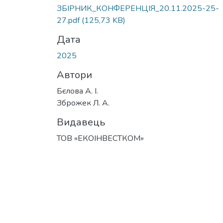
ЗБІРНИК_КОНФЕРЕНЦІЯ_20.11.2025-25-
27.pdf
(125,73 KB)
Дата
2025
Автори
Бєлова А. І.
Зброжек Л. А.
Видавець
ТОВ «ЕКОІНВЕСТКОМ»