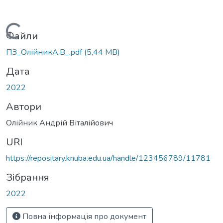
Вантажиться...
Файли
ПЗ_ОлійникА.В_.pdf
(5,44 MB)
Дата
2022
Автори
Олійник Андрій Віталійович
URI
https://repositary.knuba.edu.ua/handle/123456789/11781
Зібрання
2022
Повна інформація про документ