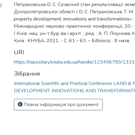
Петраковська О. С. Сучасний стан рекультивації зем
)
Дніпропетровської області / О. С. Петраковська, Т. М. 
property development: innovations and transformations» :
Міжнародної науково-практичної конференції, 20 - 
/ Київ. нац. ун-т буд-ва і архіт. ; ред. : А. П. Лізунова
Київ : КНУБА, 2021. - С. 61 – 63. – Бібліогр. : 8 назв.
URI
https://repositary.knuba.edu.ua/handle/123456789/133
Зібрання
International Scientific and Practical Conference LAND
DEVELOPMENT: INNOVATIONS AND TRANSFORMAT
Повна інформація про документ