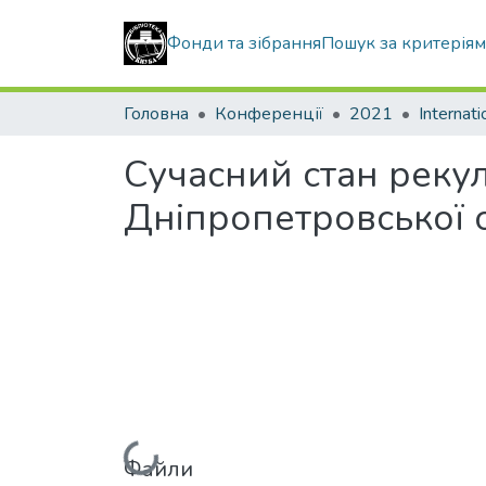
Фонди та зібрання
Пошук за критерія
Головна
Конференції
2021
Сучасний стан рекул
Дніпропетровської 
Файли