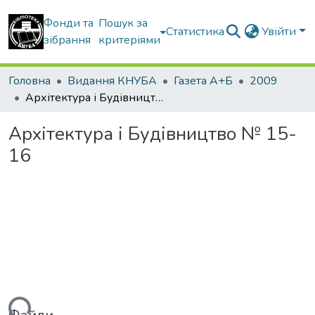
Фонди та
Пошук за
Статистика
Увійти
зібрання
критеріями
Головна
Видання КНУБА
Газета А+Б
2009
Архітектура і Будівництво № 15-16
Архітектура і Будівництво № 15-
16