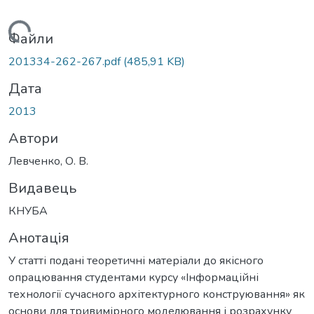
Вантажиться...
Файли
201334-262-267.pdf
(485,91 KB)
Дата
2013
Автори
Левченко, О. В.
Видавець
КНУБА
Анотація
У статті подані теоретичні матеріали до якісного
опрацювання студентами курсу «Інформаційні
технології сучасного архітектурного конструювання» як
основи для тривимірного моделювання і розрахунку