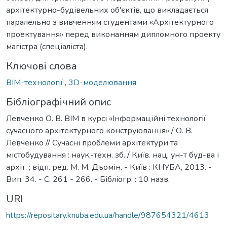
архітектурно-будівельних об'єктів, що викладається
паралельно з вивченням студентами «Архітектурного
проектування» перед виконанням дипломного проекту
магістра (спеціаліста).
Ключові слова
BIM-технології
,
3D-моделювання
Бібліографічний опис
Левченко О. В. ВІМ в курсі «Інформаційні технології
сучасного архітектурного конструювання» / О. В.
Левченко // Сучасні проблеми архітектури та
містобудування : наук.-техн. зб. / Київ. нац. ун-т буд-ва і
архіт. ; відп. ред. М. М. Дьомін. - Київ : КНУБА, 2013. -
Вип. 34. - С. 261 - 266. - Бібліогр. : 10 назв.
URI
https://repositary.knuba.edu.ua/handle/987654321/4613